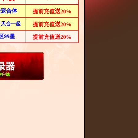
法宠合体
提前充值
送20%
二
天合一起
提前充值
送20%
区99星
提前充值
送20%