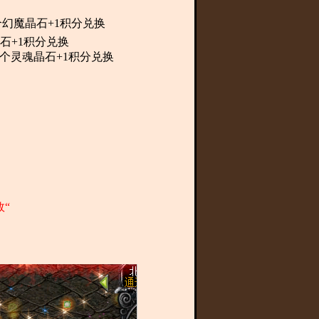
个幻魔晶石+1积分兑换
石+1积分兑换
0个灵魂晶石+1积分兑换
效“