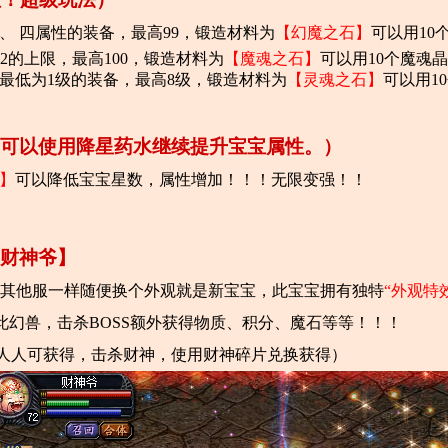
、 四属性的装备，最高99，锻造材料为
【幻魔之石】
可以用10
2的上限，最高100，锻造材料为
【魔魂之石】
可以用10个魔魂晶
最低为1级的装备，最高8级，锻造材料为
【灵魂之石】
可以用1
可以使用降星药水继续提升宝宝属性。）
】
可以降低宝宝星数，属性增加！！！无限变强！！
·财神爷】
其他服一样随便换个外观就是新宝宝，此宝宝拥有独特
“外观特
此幻兽，击杀BOSS额外获得物质、积分、魔石等等！！！
人人可获得，击杀财神，使用财神碎片兑换获得）