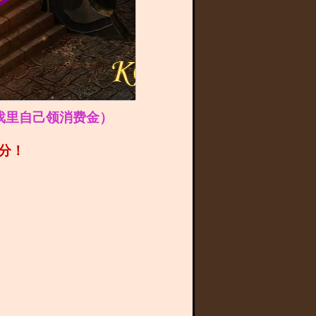
戏里自己领消费金）
分！