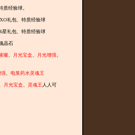
、特质经验球。
、XO礼包、特质经验球
、6星礼包、特质经验球
魂晶石
星璀璨
、
月光宝盒
、
月光增强
、
增强
、
电浆药水灵魂王
、
月光宝盒
、
灵魂王
人人可