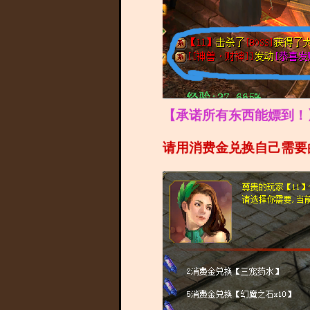
【承诺所有东西能嫖到！
请用消费金兑换自己需要